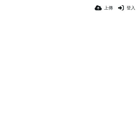
上傳
登入