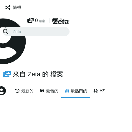
隨機
Zeta
0
0
檔案
相簿
來自 Zeta 的 檔案
最新的
最舊的
最熱門的
AZ