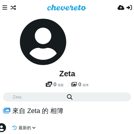
Zeta
0
0
檔案
相簿
來自 Zeta 的 相簿
最新的